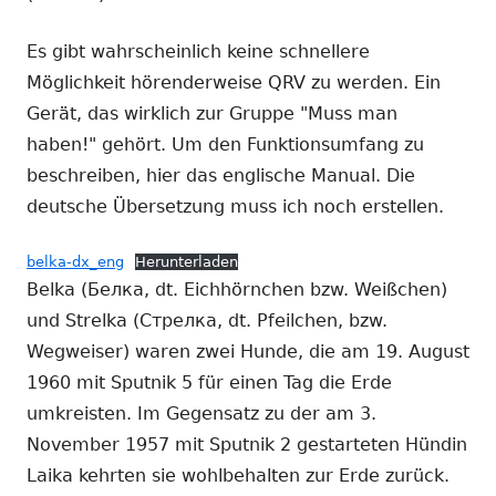
Es gibt wahrscheinlich keine schnellere
Möglichkeit hörenderweise QRV zu werden. Ein
Gerät, das wirklich zur Gruppe "Muss man
haben!" gehört. Um den Funktionsumfang zu
beschreiben, hier das englische Manual. Die
deutsche Übersetzung muss ich noch erstellen.
belka-dx_eng
Herunterladen
Belka (Белка, dt. Eichhörnchen bzw. Weißchen)
und Strelka (Стрелка, dt. Pfeilchen, bzw.
Wegweiser) waren zwei Hunde, die am 19. August
1960 mit Sputnik 5 für einen Tag die Erde
umkreisten. Im Gegensatz zu der am 3.
November 1957 mit Sputnik 2 gestarteten Hündin
Laika kehrten sie wohlbehalten zur Erde zurück.