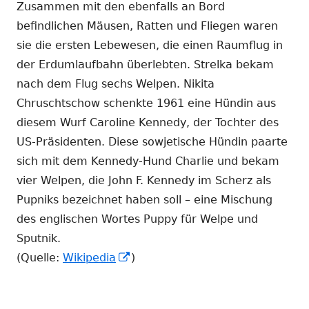
Zusammen mit den ebenfalls an Bord
befindlichen Mäusen, Ratten und Fliegen waren
sie die ersten Lebewesen, die einen Raumflug in
der Erdumlaufbahn überlebten. Strelka bekam
nach dem Flug sechs Welpen. Nikita
Chruschtschow schenkte 1961 eine Hündin aus
diesem Wurf Caroline Kennedy, der Tochter des
US-Präsidenten. Diese sowjetische Hündin paarte
sich mit dem Kennedy-Hund Charlie und bekam
vier Welpen, die John F. Kennedy im Scherz als
Pupniks bezeichnet haben soll – eine Mischung
des englischen Wortes Puppy für Welpe und
Sputnik.
In
(Quelle:
Wikipedia
)
neuem
Fenster