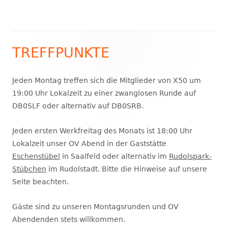
öffnen
TREFFPUNKTE
Haupt-
Seitenleiste
Jeden Montag treffen sich die Mitglieder von X50 um
19:00 Uhr Lokalzeit zu einer zwanglosen Runde auf
DB0SLF oder alternativ auf DB0SRB.
Jeden ersten Werkfreitag des Monats ist 18:00 Uhr
Lokalzeit unser OV Abend in der Gaststätte
Eschenstübel
in Saalfeld oder alternativ im
Rudolspark-
Stübchen
im Rudolstadt. Bitte die Hinweise auf unsere
Seite beachten.
Gäste sind zu unseren Montagsrunden und OV
Abendenden stets willkommen.