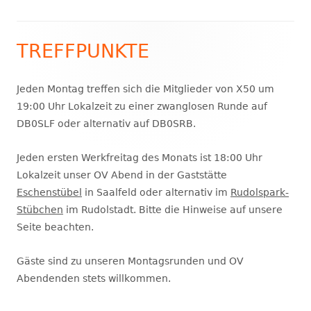
TREFFPUNKTE
Haupt-
Seitenleiste
Jeden Montag treffen sich die Mitglieder von X50 um
19:00 Uhr Lokalzeit zu einer zwanglosen Runde auf
DB0SLF oder alternativ auf DB0SRB.
Jeden ersten Werkfreitag des Monats ist 18:00 Uhr
Lokalzeit unser OV Abend in der Gaststätte
Eschenstübel
in Saalfeld oder alternativ im
Rudolspark-
Stübchen
im Rudolstadt. Bitte die Hinweise auf unsere
Seite beachten.
Gäste sind zu unseren Montagsrunden und OV
Abendenden stets willkommen.