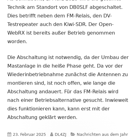
Technik am Standort von DB0SLF abgeschaltet.
Dies betrifft neben dem FM-Relais, den DV-
Testrepeater auch den Kiwi-SDR. Der Open-
WebRX ist bereits außer Betrieb genommen
worden.
Die Abschaltung ist notwendig, da der Umbau der
Mastanlage in die heiße Phase geht. Da vor der
Wiederinbetriebnahme zunächst die Antennen zu
montieren sind, ist noch offen, wie lange die
Abschaltung andauert. Für das FM-Relais wird
nach einer Betriebsalternative gesucht. Inwieweit
dies funktionieren kann, kann erst mit der
Abschaltung geklärt werden.
Veröffentlicht
Autor
Kategorien
23. Februar 2025
DL4ZJ
Nachrichten aus dem Jahr