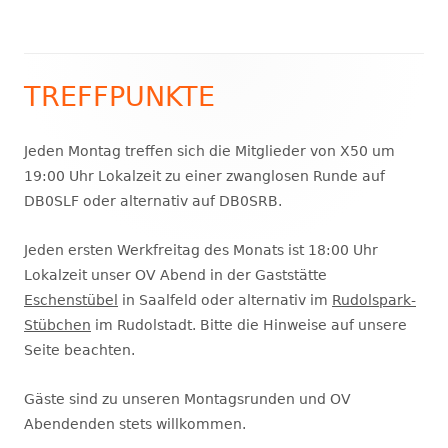
TREFFPUNKTE
Haupt-
Seitenleiste
Jeden Montag treffen sich die Mitglieder von X50 um
19:00 Uhr Lokalzeit zu einer zwanglosen Runde auf
DB0SLF oder alternativ auf DB0SRB.
Jeden ersten Werkfreitag des Monats ist 18:00 Uhr
Lokalzeit unser OV Abend in der Gaststätte
Eschenstübel
in Saalfeld oder alternativ im
Rudolspark-
Stübchen
im Rudolstadt. Bitte die Hinweise auf unsere
Seite beachten.
Gäste sind zu unseren Montagsrunden und OV
Abendenden stets willkommen.