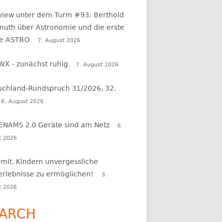
rview unter dem Turm #93: Berthold
uth über Astronomie und die erste
e ASTRO
7. August 2026
WX - zunächst ruhig
7. August 2026
schland-Rundspruch 31/2026, 32.
6. August 2026
 ENAMS 2.0 Geräte sind am Netz
6.
t 2026
 mit, Kindern unvergessliche
erlebnisse zu ermöglichen!
3.
t 2026
ARCH