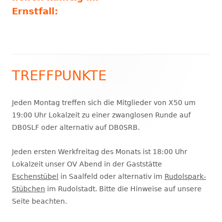
Ernstfall:
TREFFPUNKTE
Haupt-
Seitenleiste
Jeden Montag treffen sich die Mitglieder von X50 um
19:00 Uhr Lokalzeit zu einer zwanglosen Runde auf
DB0SLF oder alternativ auf DB0SRB.
Jeden ersten Werkfreitag des Monats ist 18:00 Uhr
Lokalzeit unser OV Abend in der Gaststätte
Eschenstübel
in Saalfeld oder alternativ im
Rudolspark-
Stübchen
im Rudolstadt. Bitte die Hinweise auf unsere
Seite beachten.