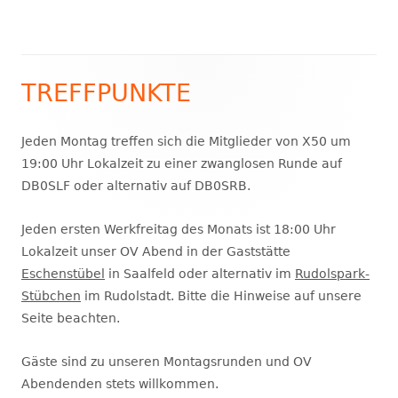
TREFFPUNKTE
Haupt-
Seitenleiste
Jeden Montag treffen sich die Mitglieder von X50 um
19:00 Uhr Lokalzeit zu einer zwanglosen Runde auf
DB0SLF oder alternativ auf DB0SRB.
Jeden ersten Werkfreitag des Monats ist 18:00 Uhr
Lokalzeit unser OV Abend in der Gaststätte
Eschenstübel
in Saalfeld oder alternativ im
Rudolspark-
Stübchen
im Rudolstadt. Bitte die Hinweise auf unsere
Seite beachten.
Gäste sind zu unseren Montagsrunden und OV
Abendenden stets willkommen.