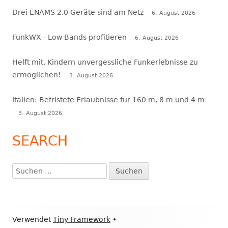
Drei ENAMS 2.0 Geräte sind am Netz
6. August 2026
FunkWX - Low Bands profitieren
6. August 2026
Helft mit, Kindern unvergessliche Funkerlebnisse zu
ermöglichen!
3. August 2026
Italien: Befristete Erlaubnisse für 160 m, 8 m und 4 m
3. August 2026
SEARCH
Suchen
nach:
Footer
Verwendet
Tiny Framework
•