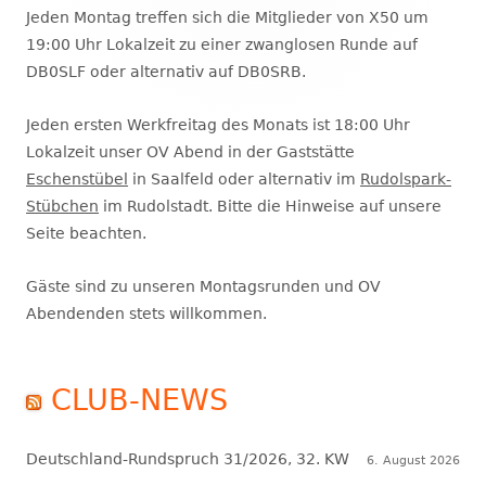
Seitenleiste
Jeden Montag treffen sich die Mitglieder von X50 um
19:00 Uhr Lokalzeit zu einer zwanglosen Runde auf
DB0SLF oder alternativ auf DB0SRB.
Jeden ersten Werkfreitag des Monats ist 18:00 Uhr
Lokalzeit unser OV Abend in der Gaststätte
Eschenstübel
in Saalfeld oder alternativ im
Rudolspark-
Stübchen
im Rudolstadt. Bitte die Hinweise auf unsere
Seite beachten.
Gäste sind zu unseren Montagsrunden und OV
Abendenden stets willkommen.
CLUB-NEWS
Deutschland-Rundspruch 31/2026, 32. KW
6. August 2026