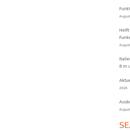
Funk
Augus
Helft
Funk
Augus
Itali
8 m 
Aktu
2026
Ausb
Augus
SE