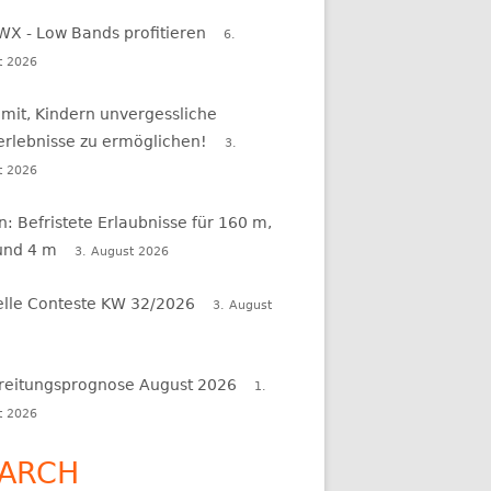
WX - Low Bands profitieren
6.
t 2026
 mit, Kindern unvergessliche
erlebnisse zu ermöglichen!
3.
t 2026
en: Befristete Erlaubnisse für 160 m,
und 4 m
3. August 2026
elle Conteste KW 32/2026
3. August
reitungsprognose August 2026
1.
t 2026
ARCH