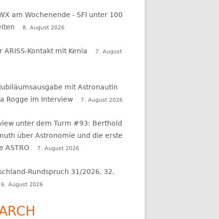
WX am Wochenende - SFI unter 100
eiten
8. August 2026
r ARISS-Kontakt mit Kenia
7. August
 Jubiläumsausgabe mit Astronautin
a Rogge im Interview
7. August 2026
rview unter dem Turm #93: Berthold
uth über Astronomie und die erste
e ASTRO
7. August 2026
schland-Rundspruch 31/2026, 32.
6. August 2026
ARCH