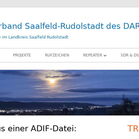
rband Saalfeld-Rudolstadt des DA
im Landkreis Saalfeld Rudolstadt
PROJEKTE
RUFZEICHEN
REPEATER
SDR & DS
DB0SLF
KIWI SD
DB0SRB
SDR PLA
DB0SLF / TEST
LAN-IQ 
BELKA D
RX-ANT
s einer ADIF-Datei:
TR
Ha
ZUBEHÖ