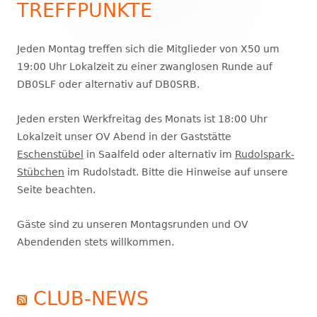
TREFFPUNKTE
Haupt-
Seitenleiste
Jeden Montag treffen sich die Mitglieder von X50 um
19:00 Uhr Lokalzeit zu einer zwanglosen Runde auf
DB0SLF oder alternativ auf DB0SRB.
Jeden ersten Werkfreitag des Monats ist 18:00 Uhr
Lokalzeit unser OV Abend in der Gaststätte
Eschenstübel
in Saalfeld oder alternativ im
Rudolspark-
Stübchen
im Rudolstadt. Bitte die Hinweise auf unsere
Seite beachten.
Gäste sind zu unseren Montagsrunden und OV
Abendenden stets willkommen.
CLUB-NEWS