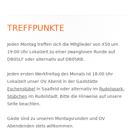
TREFFPUNKTE
Haupt-
Seitenleiste
Jeden Montag treffen sich die Mitglieder von X50 um
19:00 Uhr Lokalzeit zu einer zwanglosen Runde auf
DB0SLF oder alternativ auf DB0SRB.
Jeden ersten Werkfreitag des Monats ist 18:00 Uhr
Lokalzeit unser OV Abend in der Gaststätte
Eschenstübel
in Saalfeld oder alternativ im
Rudolspark-
Stübchen
im Rudolstadt. Bitte die Hinweise auf unsere
Seite beachten.
Gäste sind zu unseren Montagsrunden und OV
Abendenden stets willkommen.