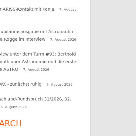
r ARISS-Kontakt mit Kenia
7. August
 Jubiläumsausgabe mit Astronautin
a Rogge im Interview
7. August 2026
rview unter dem Turm #93: Berthold
uth über Astronomie und die erste
e ASTRO
7. August 2026
WX - zunächst ruhig
7. August 2026
schland-Rundspruch 31/2026, 32.
6. August 2026
ARCH