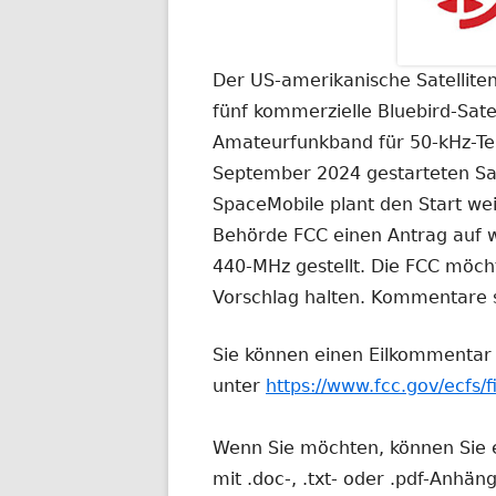
Der US-amerikanische Satelliten
fünf kommerzielle Bluebird-Satel
Amateurfunkband für 50-kHz-Te
September 2024 gestarteten Sate
SpaceMobile plant den Start wei
Behörde FCC einen Antrag auf 
440-MHz gestellt. Die FCC möc
Vorschlag halten. Kommentare si
Sie können einen Eilkommentar
unter
https://www.fcc.gov/ecfs
Wenn Sie möchten, können Sie 
mit .doc-, .txt- oder .pdf-Anhän