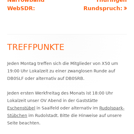
WebSDR:
Rundspruch:
TREFFPUNKTE
Haupt-
Seitenleiste
Jeden Montag treffen sich die Mitglieder von X50 um
19:00 Uhr Lokalzeit zu einer zwanglosen Runde auf
DB0SLF oder alternativ auf DB0SRB.
Jeden ersten Werkfreitag des Monats ist 18:00 Uhr
Lokalzeit unser OV Abend in der Gaststätte
Eschenstübel
in Saalfeld oder alternativ im
Rudolspark-
Stübchen
im Rudolstadt. Bitte die Hinweise auf unsere
Seite beachten.