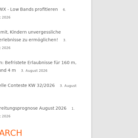
WX - Low Bands profitieren
6.
t 2026
 mit, Kindern unvergessliche
erlebnisse zu ermöglichen!
3.
t 2026
en: Befristete Erlaubnisse für 160 m,
und 4 m
3. August 2026
elle Conteste KW 32/2026
3. August
reitungsprognose August 2026
1.
t 2026
ARCH