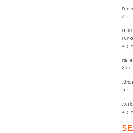
Funk
Augus
Helft
Funk
Augus
Itali
8 m 
Aktu
2026
Ausb
Augus
SE