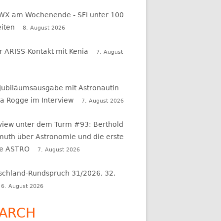
WX am Wochenende - SFI unter 100
eiten
8. August 2026
r ARISS-Kontakt mit Kenia
7. August
 Jubiläumsausgabe mit Astronautin
a Rogge im Interview
7. August 2026
rview unter dem Turm #93: Berthold
uth über Astronomie und die erste
e ASTRO
7. August 2026
schland-Rundspruch 31/2026, 32.
6. August 2026
ARCH