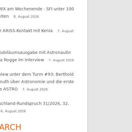
WX am Wochenende - SFI unter 100
eiten
8. August 2026
r ARISS-Kontakt mit Kenia
7. August
 Jubiläumsausgabe mit Astronautin
a Rogge im Interview
7. August 2026
rview unter dem Turm #93: Berthold
uth über Astronomie und die erste
e ASTRO
7. August 2026
schland-Rundspruch 31/2026, 32.
6. August 2026
ARCH