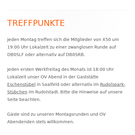
TREFFPUNKTE
Haupt-
Seitenleiste
Jeden Montag treffen sich die Mitglieder von X50 um
19:00 Uhr Lokalzeit zu einer zwanglosen Runde auf
DB0SLF oder alternativ auf DB0SRB.
Jeden ersten Werkfreitag des Monats ist 18:00 Uhr
Lokalzeit unser OV Abend in der Gaststätte
Eschenstübel
in Saalfeld oder alternativ im
Rudolspark-
Stübchen
im Rudolstadt. Bitte die Hinweise auf unsere
Seite beachten.
Gäste sind zu unseren Montagsrunden und OV
Abendenden stets willkommen.