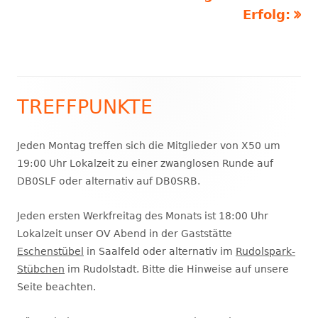
Erfolg:
TREFFPUNKTE
Haupt-
Seitenleiste
Jeden Montag treffen sich die Mitglieder von X50 um
19:00 Uhr Lokalzeit zu einer zwanglosen Runde auf
DB0SLF oder alternativ auf DB0SRB.
Jeden ersten Werkfreitag des Monats ist 18:00 Uhr
Lokalzeit unser OV Abend in der Gaststätte
Eschenstübel
in Saalfeld oder alternativ im
Rudolspark-
Stübchen
im Rudolstadt. Bitte die Hinweise auf unsere
Seite beachten.