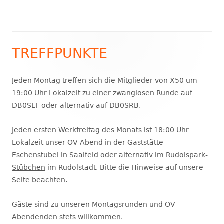
TREFFPUNKTE
Haupt-
Seitenleiste
Jeden Montag treffen sich die Mitglieder von X50 um
19:00 Uhr Lokalzeit zu einer zwanglosen Runde auf
DB0SLF oder alternativ auf DB0SRB.
Jeden ersten Werkfreitag des Monats ist 18:00 Uhr
Lokalzeit unser OV Abend in der Gaststätte
Eschenstübel
in Saalfeld oder alternativ im
Rudolspark-
Stübchen
im Rudolstadt. Bitte die Hinweise auf unsere
Seite beachten.
Gäste sind zu unseren Montagsrunden und OV
Abendenden stets willkommen.