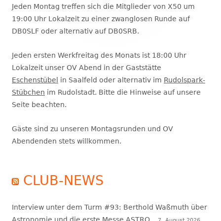
Seitenleiste
Jeden Montag treffen sich die Mitglieder von X50 um
19:00 Uhr Lokalzeit zu einer zwanglosen Runde auf
DB0SLF oder alternativ auf DB0SRB.
Jeden ersten Werkfreitag des Monats ist 18:00 Uhr
Lokalzeit unser OV Abend in der Gaststätte
Eschenstübel
in Saalfeld oder alternativ im
Rudolspark-
Stübchen
im Rudolstadt. Bitte die Hinweise auf unsere
Seite beachten.
Gäste sind zu unseren Montagsrunden und OV
Abendenden stets willkommen.
CLUB-NEWS
Interview unter dem Turm #93: Berthold Waßmuth über
Astronomie und die erste Messe ASTRO
7. August 2026