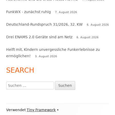
FunkWX - zunächst ruhig
7. August 2026
Deutschland-Rundspruch 31/2026, 32. KW
6. August 2026
Drei ENAMS 2.0 Geräte sind am Netz
6. August 2026
Helft mit, Kindern unvergessliche Funkerlebnisse zu
ermöglichen!
3. August 2026
SEARCH
Suchen
nach:
Footer
Verwendet
Tiny Framework
•