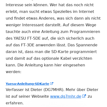
Interesse sein können. Wer hat das noch nicht
erlebt, man sucht etwas Spezielles im Internet
und findet etwas Anderes, was sich dann als nicht
weniger Interessant darstellt. Auf diesem Wege
tauchte auch eine Anleitung zum Programmieren
des YAESU FT-5DE auf, die sich sicherlich auch
auf das FT-3DE anwenden lässt. Das Spannende
daran ist, dass man die SD-Karte programmiert
und damit auf das optionale Kabel verzichten
kann. Die Anleitung kann hier eingesehen
werden:
In
Yaesu-Anleitung-SDKarte
neuem
Verfasser ist Dieter (DG7MHR). Mehr über Dieter
Fenster
In
ist auf seiner Webseite
www.dg7mhr.de
zu
öffnen
neuem
erfahren.