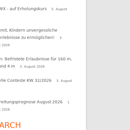
WX - auf Erholungskurs
5. August
 mit, Kindern unvergessliche
erlebnisse zu ermöglichen!
3.
t 2026
en: Befristete Erlaubnisse für 160 m,
und 4 m
3. August 2026
elle Conteste KW 32/2026
3. August
reitungsprognose August 2026
1.
t 2026
ARCH