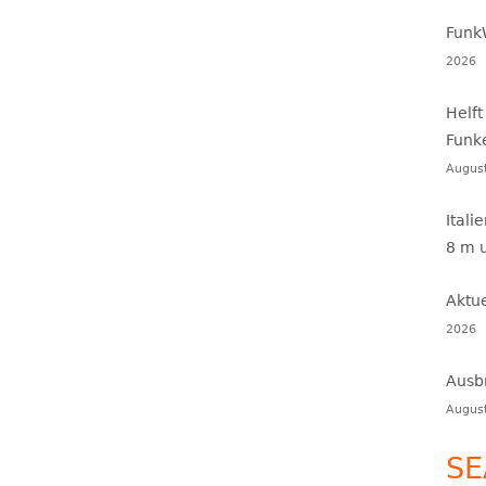
Funk
2026
Helft
Funk
Augus
Itali
8 m 
Aktu
2026
Ausb
Augus
SE