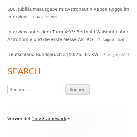
600. Jubiläumsausgabe mit Astronautin Rabea Rogge im
Interview
7. August 2026
Interview unter dem Turm #93: Berthold Waßmuth über
Astronomie und die erste Messe ASTRO
7. August 2026
Deutschland-Rundspruch 31/2026, 32. KW
6. August 2026
SEARCH
Suchen
nach:
Footer
Verwendet
Tiny Framework
•
Inhalt