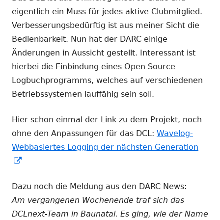
eigentlich ein Muss für jedes aktive Clubmitglied.
Verbesserungsbedürftig ist aus meiner Sicht die
Bedienbarkeit. Nun hat der DARC einige
Änderungen in Aussicht gestellt. Interessant ist
hierbei die Einbindung eines Open Source
Logbuchprogramms, welches auf verschiedenen
Betriebssystemen lauffähig sein soll.
Hier schon einmal der Link zu dem Projekt, noch
ohne den Anpassungen für das DCL:
Wavelog-
Webbasiertes Logging der nächsten Generation
In
neuem
Dazu noch die Meldung aus den DARC News:
Fenster
Am vergangenen Wochenende traf sich das
öffnen
DCLnext-Team in Baunatal. Es ging, wie der Name