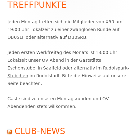
TREFFPUNKTE
Haupt-
Seitenleiste
Jeden Montag treffen sich die Mitglieder von X50 um
19:00 Uhr Lokalzeit zu einer zwanglosen Runde auf
DB0SLF oder alternativ auf DB0SRB.
Jeden ersten Werkfreitag des Monats ist 18:00 Uhr
Lokalzeit unser OV Abend in der Gaststätte
Eschenstübel
in Saalfeld oder alternativ im
Rudolspark-
Stübchen
im Rudolstadt. Bitte die Hinweise auf unsere
Seite beachten.
Gäste sind zu unseren Montagsrunden und OV
Abendenden stets willkommen.
CLUB-NEWS