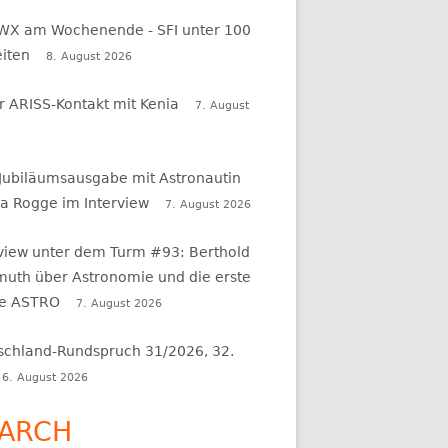
WX am Wochenende - SFI unter 100
eiten
8. August 2026
r ARISS-Kontakt mit Kenia
7. August
 Jubiläumsausgabe mit Astronautin
a Rogge im Interview
7. August 2026
rview unter dem Turm #93: Berthold
uth über Astronomie und die erste
e ASTRO
7. August 2026
schland-Rundspruch 31/2026, 32.
6. August 2026
ARCH