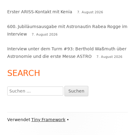
Erster ARISS-Kontakt mit Kenia
7. August 2026
600. Jubiläumsausgabe mit Astronautin Rabea Rogge im
Interview
7. August 2026
Interview unter dem Turm #93: Berthold Waßmuth über
Astronomie und die erste Messe ASTRO
7. August 2026
SEARCH
Suchen
nach:
Footer
Verwendet
Tiny Framework
•
Inhalt