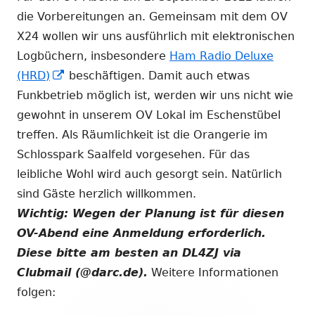
die Vorbereitungen an. Gemeinsam mit dem OV
X24 wollen wir uns ausführlich mit elektronischen
Logbüchern, insbesondere
Ham Radio Deluxe
In
(HRD)
beschäftigen. Damit auch etwas
neuem
Funkbetrieb möglich ist, werden wir uns nicht wie
Fenster
gewohnt in unserem OV Lokal im Eschenstübel
öffnen
treffen. Als Räumlichkeit ist die Orangerie im
Schlosspark Saalfeld vorgesehen. Für das
leibliche Wohl wird auch gesorgt sein. Natürlich
sind Gäste herzlich willkommen.
Wichtig: Wegen der Planung ist für diesen
OV-Abend eine Anmeldung erforderlich.
Diese bitte am besten an DL4ZJ via
Clubmail (@darc.de).
Weitere Informationen
folgen: