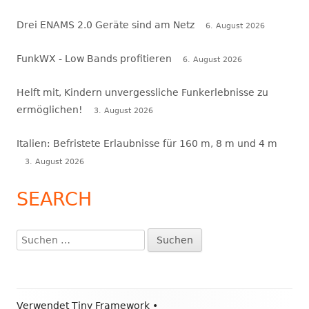
Drei ENAMS 2.0 Geräte sind am Netz
6. August 2026
FunkWX - Low Bands profitieren
6. August 2026
Helft mit, Kindern unvergessliche Funkerlebnisse zu
ermöglichen!
3. August 2026
Italien: Befristete Erlaubnisse für 160 m, 8 m und 4 m
3. August 2026
SEARCH
Suchen
nach:
Footer
Verwendet
Tiny Framework
•