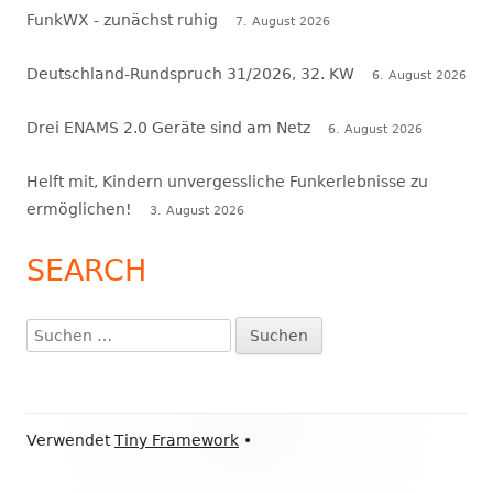
FunkWX - zunächst ruhig
7. August 2026
Deutschland-Rundspruch 31/2026, 32. KW
6. August 2026
Drei ENAMS 2.0 Geräte sind am Netz
6. August 2026
Helft mit, Kindern unvergessliche Funkerlebnisse zu
ermöglichen!
3. August 2026
SEARCH
Suchen
nach:
Footer
Verwendet
Tiny Framework
•
Inhalt