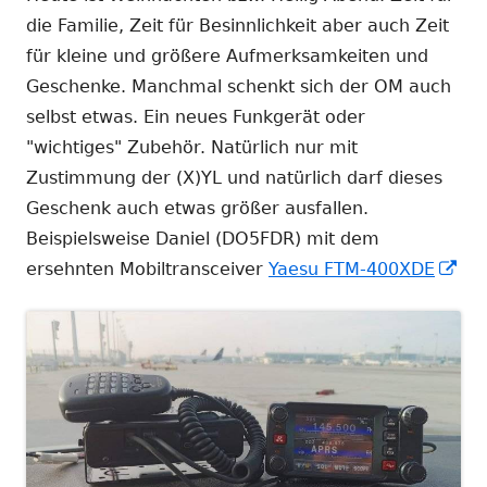
die Familie, Zeit für Besinnlichkeit aber auch Zeit
für kleine und größere Aufmerksamkeiten und
Geschenke. Manchmal schenkt sich der OM auch
selbst etwas. Ein neues Funkgerät oder
"wichtiges" Zubehör. Natürlich nur mit
Zustimmung der (X)YL und natürlich darf dieses
Geschenk auch etwas größer ausfallen.
Beispielsweise Daniel (DO5FDR) mit dem
In
ersehnten Mobiltransceiver
Yaesu FTM-400XDE
ne
Fen
öff