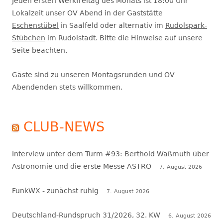
Jeden ersten Werkfreitag des Monats ist 18:00 Uhr
Lokalzeit unser OV Abend in der Gaststätte
Eschenstübel
in Saalfeld oder alternativ im
Rudolspark-
Stübchen
im Rudolstadt. Bitte die Hinweise auf unsere
Seite beachten.
Gäste sind zu unseren Montagsrunden und OV
Abendenden stets willkommen.
CLUB-NEWS
Interview unter dem Turm #93: Berthold Waßmuth über
Astronomie und die erste Messe ASTRO
7. August 2026
FunkWX - zunächst ruhig
7. August 2026
Deutschland-Rundspruch 31/2026, 32. KW
6. August 2026