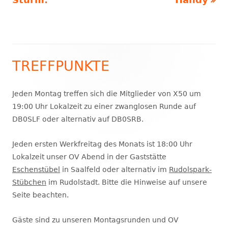
TREFFPUNKTE
Haupt-
Seitenleiste
Jeden Montag treffen sich die Mitglieder von X50 um
19:00 Uhr Lokalzeit zu einer zwanglosen Runde auf
DB0SLF oder alternativ auf DB0SRB.
Jeden ersten Werkfreitag des Monats ist 18:00 Uhr
Lokalzeit unser OV Abend in der Gaststätte
Eschenstübel
in Saalfeld oder alternativ im
Rudolspark-
Stübchen
im Rudolstadt. Bitte die Hinweise auf unsere
Seite beachten.
Gäste sind zu unseren Montagsrunden und OV