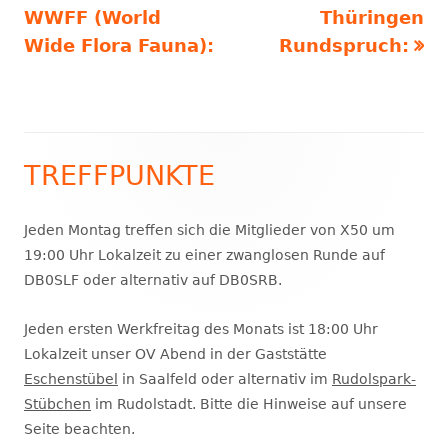
Beitrag:
Beitrag
WWFF (World
Thüringen
Wide Flora Fauna):
Rundspruch:
TREFFPUNKTE
Haupt-
Seitenleiste
Jeden Montag treffen sich die Mitglieder von X50 um
19:00 Uhr Lokalzeit zu einer zwanglosen Runde auf
DB0SLF oder alternativ auf DB0SRB.
Jeden ersten Werkfreitag des Monats ist 18:00 Uhr
Lokalzeit unser OV Abend in der Gaststätte
Eschenstübel
in Saalfeld oder alternativ im
Rudolspark-
Stübchen
im Rudolstadt. Bitte die Hinweise auf unsere
Seite beachten.