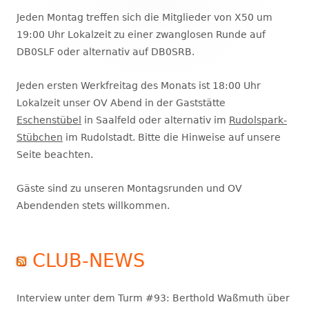
Seitenleiste
Jeden Montag treffen sich die Mitglieder von X50 um
19:00 Uhr Lokalzeit zu einer zwanglosen Runde auf
DB0SLF oder alternativ auf DB0SRB.
Jeden ersten Werkfreitag des Monats ist 18:00 Uhr
Lokalzeit unser OV Abend in der Gaststätte
Eschenstübel
in Saalfeld oder alternativ im
Rudolspark-
Stübchen
im Rudolstadt. Bitte die Hinweise auf unsere
Seite beachten.
Gäste sind zu unseren Montagsrunden und OV
Abendenden stets willkommen.
CLUB-NEWS
Interview unter dem Turm #93: Berthold Waßmuth über