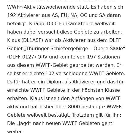
WWFF-Aktivitätswochenende statt. Es haben sich
192 Aktivierer aus AS, EU, NA, OC und SA daran
beteiligt. Knapp 1000 Funkamateure weltweit
haben dabei versucht diese Gebiete zu arbeiten.
Klaus (DL1ASF) war als Aktivierer aus dem DLFF
Gebiet „Thüringer Schiefergebirge – Obere Saale“
(DLFF-0127) QRV und konnte von 197 Stationen
aus diesem WWFF-Gebiet gearbeitet werden. Er
selbst erreichte 102 verschiedene WWFF Gebiete.
Dafür hat er ein Diplom als Aktivierer und das für
erreichte WWFF Gebiete in der höchsten Klasse
erhalten. Klaus ist seit den Anfängen von WWFF
aktiv und hat bisher über 8000 bestätigte WWFF-
Gebiete weltweit bestätigt. Trotzdem gilt für ihn:
Die „Jagd“ nach neuen WWFF Gebieten geht
weiter.