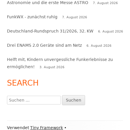
Astronomie und die erste Messe ASTRO
7. August 2026
FunkWX - zunächst ruhig
7. August 2026
Deutschland-Rundspruch 31/2026, 32. KW
6. August 2026
Drei ENAMS 2.0 Geräte sind am Netz
6. August 2026
Helft mit, Kindern unvergessliche Funkerlebnisse zu
ermöglichen!
3. August 2026
SEARCH
Suchen
nach:
Footer
Verwendet
Tiny Framework
•