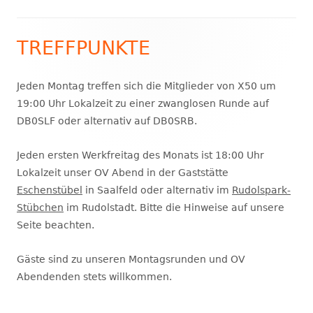
TREFFPUNKTE
Haupt-
Seitenleiste
Jeden Montag treffen sich die Mitglieder von X50 um
19:00 Uhr Lokalzeit zu einer zwanglosen Runde auf
DB0SLF oder alternativ auf DB0SRB.
Jeden ersten Werkfreitag des Monats ist 18:00 Uhr
Lokalzeit unser OV Abend in der Gaststätte
Eschenstübel
in Saalfeld oder alternativ im
Rudolspark-
Stübchen
im Rudolstadt. Bitte die Hinweise auf unsere
Seite beachten.
Gäste sind zu unseren Montagsrunden und OV
Abendenden stets willkommen.