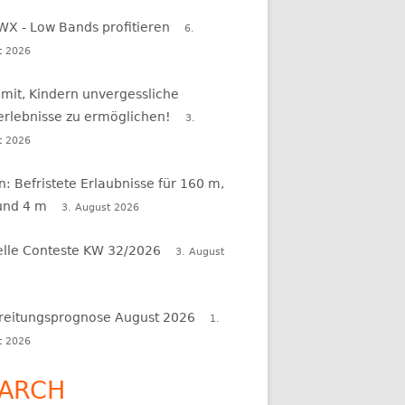
WX - Low Bands profitieren
6.
t 2026
 mit, Kindern unvergessliche
erlebnisse zu ermöglichen!
3.
t 2026
en: Befristete Erlaubnisse für 160 m,
und 4 m
3. August 2026
elle Conteste KW 32/2026
3. August
reitungsprognose August 2026
1.
t 2026
ARCH