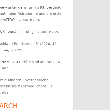
rview unter dem Turm #93: Berthold
uth über Astronomie und die erste
e ASTRO
7. August 2026
WX - zunächst ruhig
7. August 2026
schland-Rundspruch 31/2026, 32.
6. August 2026
 ENAMS 2.0 Geräte sind am Netz
6.
t 2026
 mit, Kindern unvergessliche
erlebnisse zu ermöglichen!
3.
t 2026
ARCH