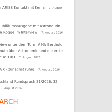
r ARISS-Kontakt mit Kenia
7. August
 Jubiläumsausgabe mit Astronautin
a Rogge im Interview
7. August 2026
rview unter dem Turm #93: Berthold
uth über Astronomie und die erste
e ASTRO
7. August 2026
WX - zunächst ruhig
7. August 2026
schland-Rundspruch 31/2026, 32.
6. August 2026
ARCH