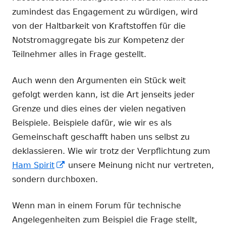
zumindest das Engagement zu würdigen, wird
von der Haltbarkeit von Kraftstoffen für die
Notstromaggregate bis zur Kompetenz der
Teilnehmer alles in Frage gestellt.
Auch wenn den Argumenten ein Stück weit
gefolgt werden kann, ist die Art jenseits jeder
Grenze und dies eines der vielen negativen
Beispiele. Beispiele dafür, wie wir es als
Gemeinschaft geschafft haben uns selbst zu
deklassieren. Wie wir trotz der Verpflichtung zum
In
Ham Spirit
unsere Meinung nicht nur vertreten,
neuem
sondern durchboxen.
Fenster
Wenn man in einem Forum für technische
öffnen
Angelegenheiten zum Beispiel die Frage stellt,