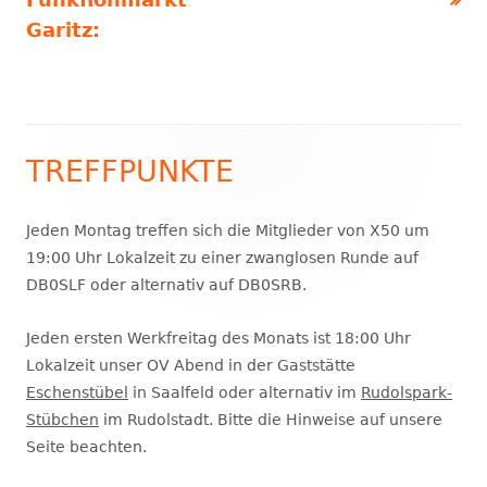
Garitz:
TREFFPUNKTE
Haupt-
Seitenleiste
Jeden Montag treffen sich die Mitglieder von X50 um
19:00 Uhr Lokalzeit zu einer zwanglosen Runde auf
DB0SLF oder alternativ auf DB0SRB.
Jeden ersten Werkfreitag des Monats ist 18:00 Uhr
Lokalzeit unser OV Abend in der Gaststätte
Eschenstübel
in Saalfeld oder alternativ im
Rudolspark-
Stübchen
im Rudolstadt. Bitte die Hinweise auf unsere
Seite beachten.