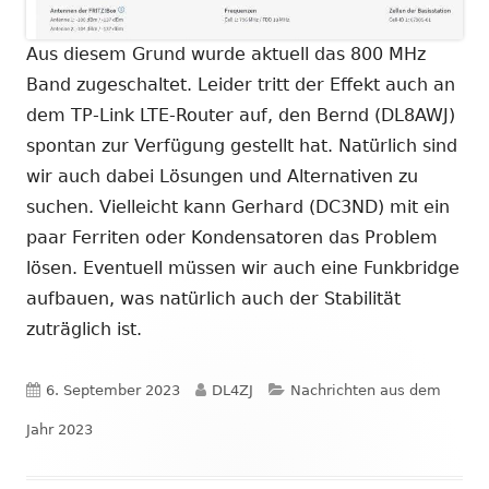
Aus diesem Grund wurde aktuell das 800 MHz
Band zugeschaltet. Leider tritt der Effekt auch an
dem TP-Link LTE-Router auf, den Bernd (DL8AWJ)
spontan zur Verfügung gestellt hat. Natürlich sind
wir auch dabei Lösungen und Alternativen zu
suchen. Vielleicht kann Gerhard (DC3ND) mit ein
paar Ferriten oder Kondensatoren das Problem
lösen. Eventuell müssen wir auch eine Funkbridge
aufbauen, was natürlich auch der Stabilität
zuträglich ist.
Veröffentlicht
Autor
Kategorien
6. September 2023
DL4ZJ
Nachrichten aus dem
am
Jahr 2023