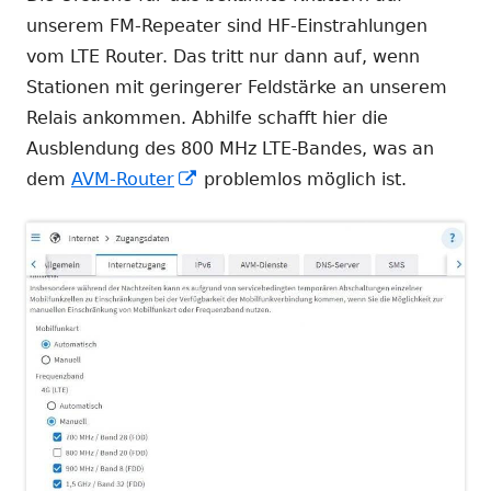
unserem FM-Repeater sind HF-Einstrahlungen
vom LTE Router. Das tritt nur dann auf, wenn
Stationen mit geringerer Feldstärke an unserem
Relais ankommen. Abhilfe schafft hier die
Ausblendung des 800 MHz LTE-Bandes, was an
In
dem
AVM-Router
problemlos möglich ist.
neuem
Fenster
öffnen