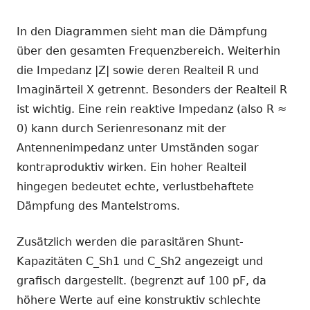
In den Diagrammen sieht man die Dämpfung
über den gesamten Frequenzbereich. Weiterhin
die Impedanz |Z| sowie deren Realteil R und
Imaginärteil X getrennt. Besonders der Realteil R
ist wichtig. Eine rein reaktive Impedanz (also R ≈
0) kann durch Serienresonanz mit der
Antennenimpedanz unter Umständen sogar
kontraproduktiv wirken. Ein hoher Realteil
hingegen bedeutet echte, verlustbehaftete
Dämpfung des Mantelstroms.
Zusätzlich werden die parasitären Shunt-
Kapazitäten C_Sh1 und C_Sh2 angezeigt und
grafisch dargestellt. (begrenzt auf 100 pF, da
höhere Werte auf eine konstruktiv schlechte