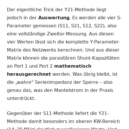
Der eigentliche Trick der Y21-Methode liegt
jedoch in der
Auswertung
. Es werden alle vier S-
Parameter gemessen (S11, S21, S12, S22), also
eine vollständige Zweitor-Messung. Aus diesen
vier Werten lässt sich die komplette Y-Parameter-
Matrix des Netzwerks berechnen. Und aus dieser
Matrix können die parasitären Shunt-Kapazitäten
an Port 1 und Port 2
mathematisch
herausgerechnet
werden. Was übrig bleibt, ist
die „wahre" Serienimpedanz der Sperre – also
genau das, was den Mantelstrom in der Praxis
unterdrückt.
Gegenüber der S11-Methode liefert die Y21-
Methode damit besonders im oberen KW-Bereich