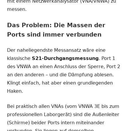
mit einem Netzwerkanalysator (VNA/VNWA) zu
messen.
Das Problem: Die Massen der
Ports sind immer verbunden
Der naheliegendste Messansatz wäre eine
klassische
S21-Durchgangsmessung
. Port 1
des VNWA an einen Anschluss der Sperre, Port 2
an den anderen – und die Dämpfung ablesen.
Klingt einfach, hat aber einen grundlegenden
Haken.
Bei praktisch allen VNAs (vom VNWA 3E bis zum
professionellen Laborgerät) sind die Außenleiter
(Schirme) beider Ports intern miteinander
verbunden. Sie liegen auf demselben