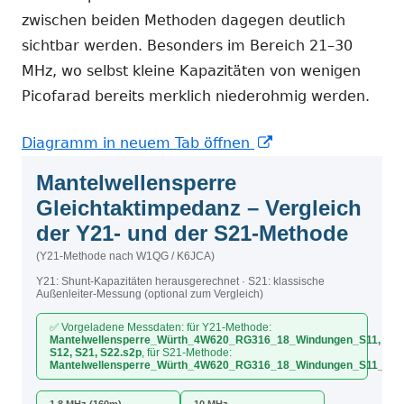
zwischen beiden Methoden dagegen deutlich
sichtbar werden. Besonders im Bereich 21–30
MHz, wo selbst kleine Kapazitäten von wenigen
Picofarad bereits merklich niederohmig werden.
In
Diagramm in neuem Tab öffnen
neuem
Fenster
öffnen