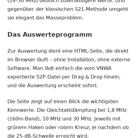
(14–30 MHz) deutlich zuverlässigere Werte. Und
gegenüber der klassischen S21-Methode umgeht
sie elegant das Masseproblem.
Das Auswerteprogramm
Zur Auswertung dient eine HTML-Seite, die direkt
im Browser läuft – ohne Installation, ohne externe
Software. Man lädt einfach die vom VNWA
exportierte S2P-Datei per Drag & Drop hinein,
und die Auswertung erscheint sofort.
Die Seite zeigt auf einen Blick die wichtigsten
Kennwerte. Die Gleichtaktdämpfung bei 1,8 MHz
(160m-Band), 10 MHz und 30 MHz. Jeweils mit
grünem Haken oder rotem Kreuz, je nachdem ob
die 25-dB-Schwelle erreicht wird.